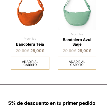
Mochilas
Mochilas
Bandolera Azul
Bandolera Teja
Sage
29,90
€
25,00
€
29,90
€
25,00
€
AÑADIR AL
AÑADIR AL
CARRITO
CARRITO
5% de descuento en tu primer pedido