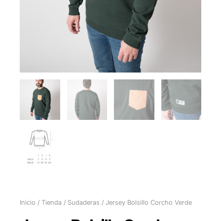
Inicio
/
Tienda
/
Sudaderas
/ Jersey Bolsillo Corcho Verde