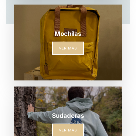
Mochilas
VER MÁS
Sudaderas
VER MÁS